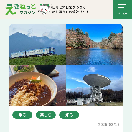
日常と非日常をつなぐ
旅と暮らしの情報サイト
乗る
楽しむ
知る
2026/03/19