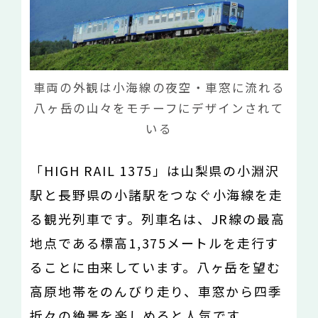
車両の外観は小海線の夜空・車窓に流れる
八ヶ岳の山々をモチーフにデザインされて
いる
「HIGH RAIL 1375」は山梨県の小淵沢
駅と長野県の小諸駅をつなぐ小海線を走
る観光列車です。列車名は、JR線の最高
地点である標高1,375メートルを走行す
ることに由来しています。八ヶ岳を望む
高原地帯をのんびり走り、車窓から四季
折々の絶景を楽しめると人気です。