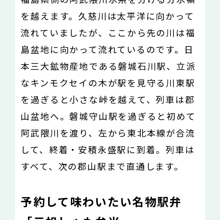
を越えます。久慈川は太平洋に向かって
流れていましたが、ここから先の川は福
島盆地に向かって流れているのです。日
本三大鉱物産地である磐城石川駅、立派
なキンモクセイの木が駅を見守る川東駅
を過ぎると小さな峠を越えて、列車は郡
山盆地へ。磐城守山駅を過ぎると初めて
阿武隈川を渡り、左から東北本線が合流
して、終着・安積永盛駅に到着。列車は
すべて、次の郡山駅まで直通します。
予約して味わいたい名物駅弁