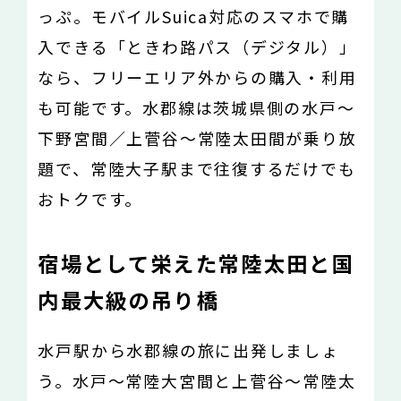
っぷ。モバイルSuica対応のスマホで購
入できる「ときわ路パス（デジタル）」
なら、フリーエリア外からの購入・利用
も可能です。水郡線は茨城県側の水戸〜
下野宮間／上菅谷〜常陸太田間が乗り放
題で、常陸大子駅まで往復するだけでも
おトクです。
宿場として栄えた常陸太田と国
内最大級の吊り橋
水戸駅から水郡線の旅に出発しましょ
う。水戸〜常陸大宮間と上菅谷〜常陸太