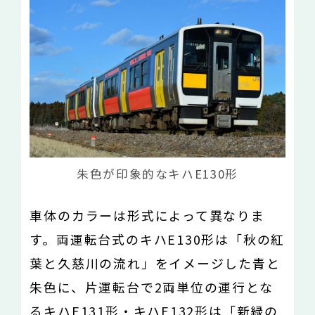
朱色が印象的なキハE130形
車体のカラーは形式によって異なりま
す。両運転台式のキハE130形は「秋の紅
葉と久慈川の流れ」をイメージした青と
朱色に、片運転台で2両単位の運行とな
るキハE131形・キハE132形は「新緑の