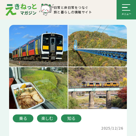
日常と非日常をつなぐ
旅と暮らしの情報サイト
乗る
楽しむ
知る
2025/12/26