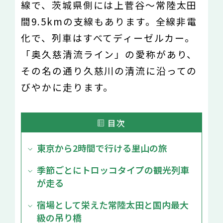
線で、茨城県側には上菅谷〜常陸太田
間9.5kmの支線もあります。全線非電
化で、列車はすべてディーゼルカー。
「奥久慈清流ライン」の愛称があり、
その名の通り久慈川の清流に沿っての
びやかに走ります。
目次
東京から2時間で行ける里山の旅
季節ごとにトロッコタイプの観光列車
が走る
宿場として栄えた常陸太田と国内最大
級の吊り橋