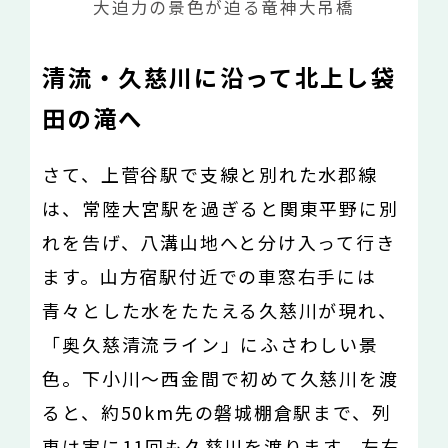
大迫力の景色が迫る竜神大吊橋
清流・久慈川に沿って北上し袋
田の滝へ
さて、上菅谷駅で支線と別れた水郡線
は、常陸大宮駅を過ぎると関東平野に別
れを告げ、八溝山地へと分け入って行き
ます。山方宿駅付近での車窓右手には
青々とした水をたたえる久慈川が現れ、
「奥久慈清流ライン」にふさわしい景
色。下小川〜西金間で初めて久慈川を渡
ると、約50km先の磐城棚倉駅まで、列
車は実に11回も久慈川を渡ります。左右