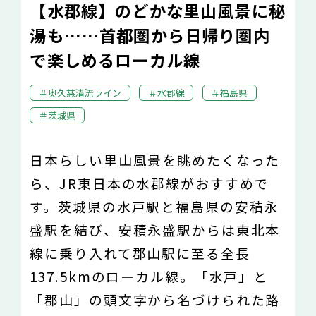
【水郡線】のどかな里山風景に秘
湯も……首都圏から日帰り圏内
で楽しめるローカル線
奥久慈清流ライン
水郡線
福島県
茨城県
日本らしい里山風景を眺めたくなった
ら、JR東日本の水郡線がおすすめで
す。茨城県の水戸駅と福島県の安積永
盛駅を結び、安積永盛駅からは東北本
線に乗り入れて郡山駅に至る全長
137.5kmのローカル線。「水戸」と
「郡山」の頭文字から名づけられた路