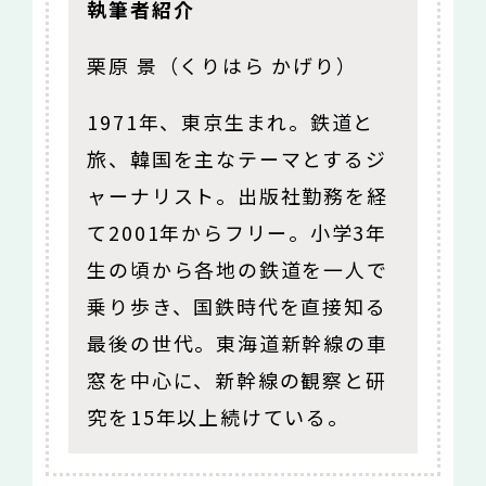
執筆者紹介
栗原 景（くりはら かげり）
1971年、東京生まれ。鉄道と
旅、韓国を主なテーマとするジ
ャーナリスト。出版社勤務を経
て2001年からフリー。小学3年
生の頃から各地の鉄道を一人で
乗り歩き、国鉄時代を直接知る
最後の世代。東海道新幹線の車
窓を中心に、新幹線の観察と研
究を15年以上続けている。