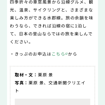
四季折々の車窓風景から沿線グルメ、観
光、温泉、サイクリングと、さまざまな
楽しみ方ができる水郡線。旅の余韻を味
わうなら、できれば沿線の宿に1泊し
て、日本の里山ならではの旅を楽しんで
ください。
・きっぷのお申込は
こちら
から
取材・文：
栗原 景
写真：
栗原 景、交通新聞クリエイ
ト