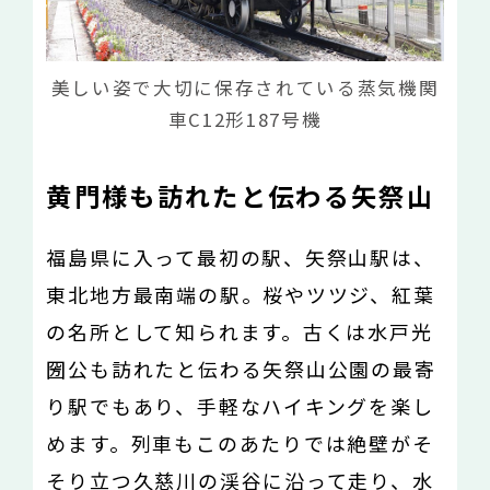
美しい姿で大切に保存されている蒸気機関
車C12形187号機
黄門様も訪れたと伝わる矢祭山
福島県に入って最初の駅、矢祭山駅は、
東北地方最南端の駅。桜やツツジ、紅葉
の名所として知られます。古くは水戸光
圀公も訪れたと伝わる矢祭山公園の最寄
り駅でもあり、手軽なハイキングを楽し
めます。列車もこのあたりでは絶壁がそ
そり立つ久慈川の渓谷に沿って走り、水