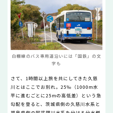
白棚線のバス専用道沿いには「国鉄」の文
字も
さて、1時間以上旅を共にしてきた久慈
川とはここでお別れ。25‰（1000m水
平に進むごとに25mの高低差）という急
勾配を登ると、茨城県側の久慈川水系と
福島県側の阿武隈川水系を分ける分水嶺