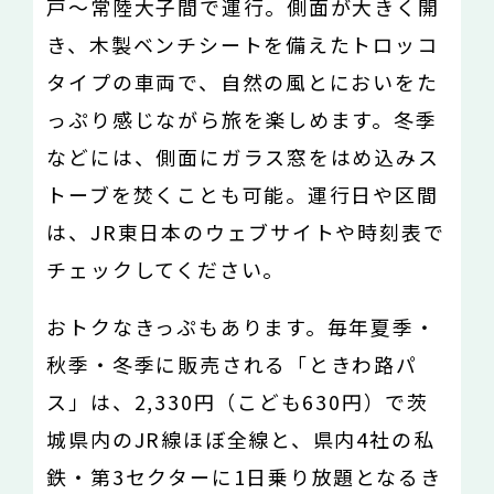
戸〜常陸大子間で運行。側面が大きく開
き、木製ベンチシートを備えたトロッコ
タイプの車両で、自然の風とにおいをた
っぷり感じながら旅を楽しめます。冬季
などには、側面にガラス窓をはめ込みス
トーブを焚くことも可能。運行日や区間
は、JR東日本のウェブサイトや時刻表で
チェックしてください。
おトクなきっぷもあります。毎年夏季・
秋季・冬季に販売される「ときわ路パ
ス」は、2,330円（こども630円）で茨
城県内のJR線ほぼ全線と、県内4社の私
鉄・第3セクターに1日乗り放題となるき