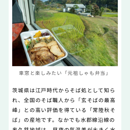
車窓と楽しみたい「元祖しゃも弁当」
茨城県は江戸時代からそば処として知ら
れ、全国のそば職人から「玄そばの最高
峰」との高い評価を得ている「常陸秋そ
ば」の産地です。なかでも水郡線沿線の
奥久慈地域は、昼夜の気温差が大きく水