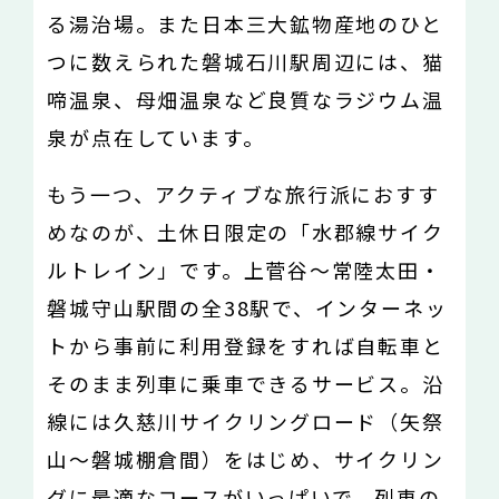
る湯治場。また日本三大鉱物産地のひと
つに数えられた磐城石川駅周辺には、猫
啼温泉、母畑温泉など良質なラジウム温
泉が点在しています。
もう一つ、アクティブな旅行派におすす
めなのが、土休日限定の「水郡線サイク
ルトレイン」です。上菅谷〜常陸太田・
磐城守山駅間の全38駅で、インターネッ
トから事前に利用登録をすれば自転車と
そのまま列車に乗車できるサービス。沿
線には久慈川サイクリングロード（矢祭
山〜磐城棚倉間）をはじめ、サイクリン
グに最適なコースがいっぱいで、列車の