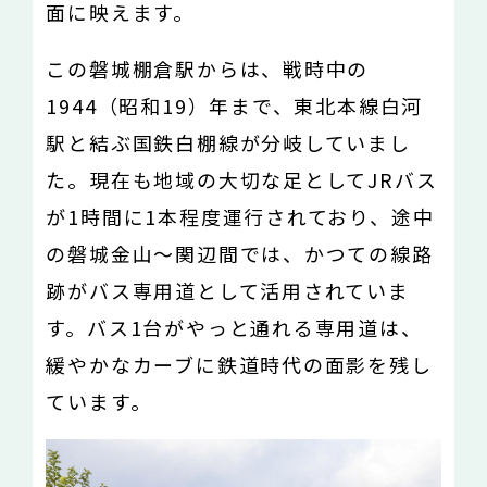
面に映えます。
この磐城棚倉駅からは、戦時中の
1944（昭和19）年まで、東北本線白河
駅と結ぶ国鉄白棚線が分岐していまし
た。現在も地域の大切な足としてJRバス
が1時間に1本程度運行されており、途中
の磐城金山〜関辺間では、かつての線路
跡がバス専用道として活用されていま
す。バス1台がやっと通れる専用道は、
緩やかなカーブに鉄道時代の面影を残し
ています。