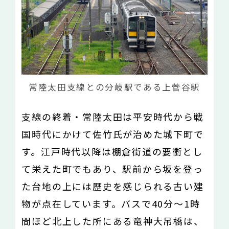
常陸太田支線との分岐駅である上菅谷駅
支線の終着・常陸太田は平安時代から戦
国時代にかけて佐竹氏が治めた城下町で
す。江戸時代以降は棚倉街道の要衝とし
て栄えた町でもあり、駅前から坂を登っ
た台地の上には歴史を感じられる古い建
物が点在しています。バスで40分～1時
間ほど北上した所にある竜神大吊橋は、