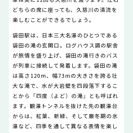
どちらの席に座っても、久慈川の清流を
楽しむことができるでしょう。
袋田駅は、日本三大名瀑のひとつである
袋田の滝の玄関口。ログハウス調の駅舎
が旅情を盛り上げ、袋田の滝行きのバス
が列車に接続して発着します。袋田の滝
は高さ120m、幅73mの大きさを誇る壮
大な滝で、水が大岩壁を四段落下するこ
とから「四度（よど）の滝」とも呼ばれ
ます。観瀑トンネルを抜けた先の観瀑台
からは、紅葉、新緑、そして厳冬期の氷
瀑など、四季を通して異なる表情を楽し