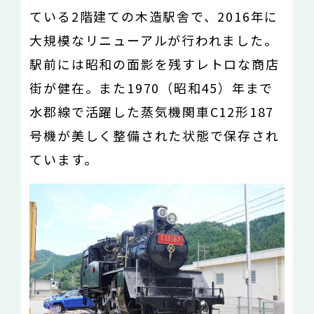
ている2階建ての木造駅舎で、2016年に
大規模なリニューアルが行われました。
駅前には昭和の面影を残すレトロな商店
街が健在。また1970（昭和45）年まで
水郡線で活躍した蒸気機関車C12形187
号機が美しく整備された状態で保存され
ています。