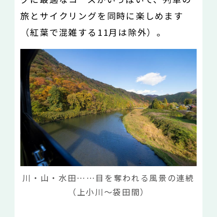
旅とサイクリングを同時に楽しめます
（紅葉で混雑する11月は除外）。
川・山・水田……目を奪われる風景の連続
（上小川〜袋田間）