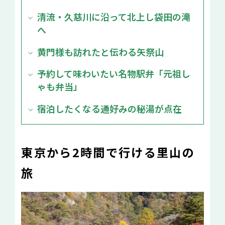
清流・久慈川に沿って北上し袋田の滝
へ
黄門様も訪れたと伝わる矢祭山
予約して味わいたい名物駅弁「元祖し
ゃも弁当」
宿泊したくなる通好みの秘湯が点在
東京から2時間で行ける里山の
旅