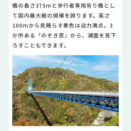
橋の長さ375ｍと歩行者専用吊り橋とし
て国内最大級の規模を誇ります。高さ
100ｍから見晴らす景色は迫力満点。3
か所ある「のぞき窓」から、湖面を見下
ろすこともできます。