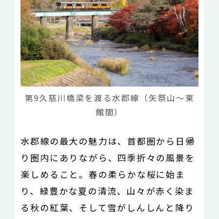
第9久慈川橋梁を渡る水郡線（矢祭山〜東
館間）
水郡線の最大の魅力は、首都圏から日帰
り圏内にありながら、四季折々の風景を
楽しめること。春の柔らかな桜に始ま
り、緑豊かな夏の清流、山々が赤く染ま
る秋の紅葉、そして雪がしんしんと降り