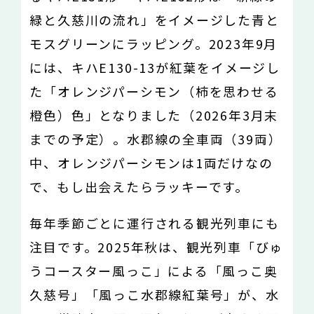
緑と久慈川の流れ」をイメージした青と
モスグリーンにラッピング。2023年9月
には、キハE130-13が紅葉をイメージし
た「オレンジパーシモン（柿を思わせる
橙色）色」となりました（2026年3月末
までの予定）。水郡線の全車両（39両）
中、オレンジパーシモンは1両だけなの
で、もし出会えたらラッキーです。
毎年季節ごとに運行される観光列車にも
注目です。2025年秋は、観光列車「びゅ
うコースター風っこ」による「風っこ奥
久慈号」「風っこ水郡線紅葉号」が、水