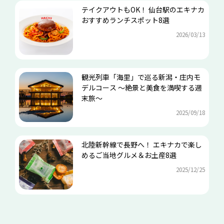
テイクアウトもOK！ 仙台駅のエキナカ
おすすめランチスポット8選
2026/03/13
観光列車「海里」で巡る新潟・庄内モ
デルコース ～絶景と美食を満喫する週
末旅～
2025/09/18
北陸新幹線で長野へ！ エキナカで楽し
めるご当地グルメ＆お土産8選
2025/12/25