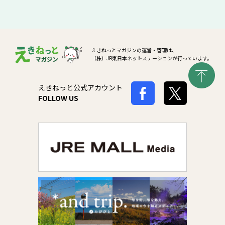
えきねっとマガジンの運営・管理は、
（株）JR東日本ネットステーションが行っています。
えきねっと公式アカウント
FOLLOW US