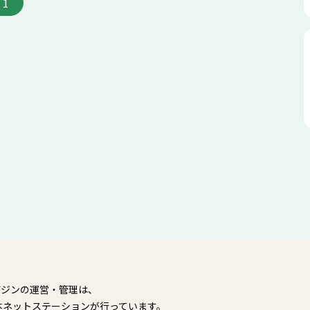
1
ガジンの運営・管理は、
本ネットステーションが行っています。