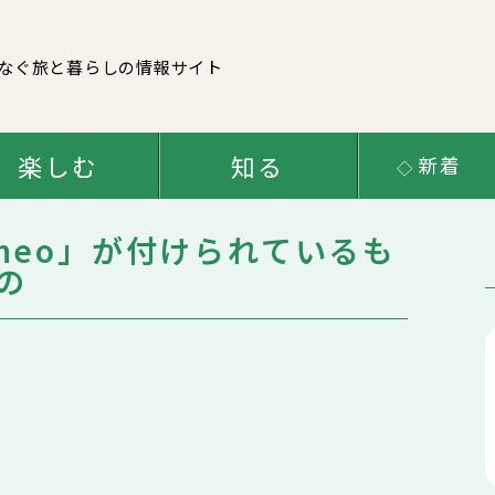
なぐ
旅と暮らしの情報サイト
楽しむ
知る
新着
neo」が付けられているも
の