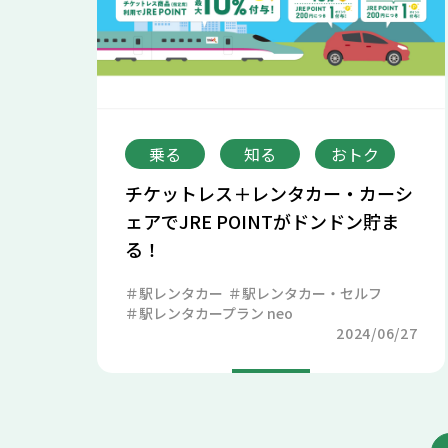
乗る
知る
おトク
チケットレス＋レンタカー・カーシ
ェアでJRE POINTがドンドン貯ま
る！
駅レンタカー
駅レンタカー・セルフ
駅レンタカープラン neo
2024/06/27