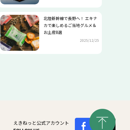
北陸新幹線で長野へ！ エキナ
カで楽しめるご当地グルメ＆
お土産8選
2025/12/25
えきねっと公式アカウント