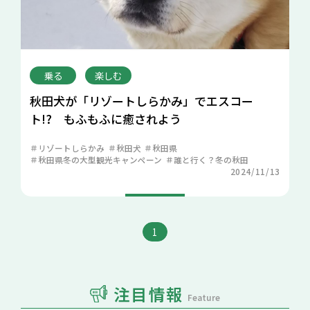
乗る
楽しむ
秋田犬が「リゾートしらかみ」でエスコー
ト!? もふもふに癒されよう
リゾートしらかみ
秋田犬
秋田県
秋田県冬の大型観光キャンペーン
誰と行く？冬の秋田
2024/11/13
1
注目情報
Feature