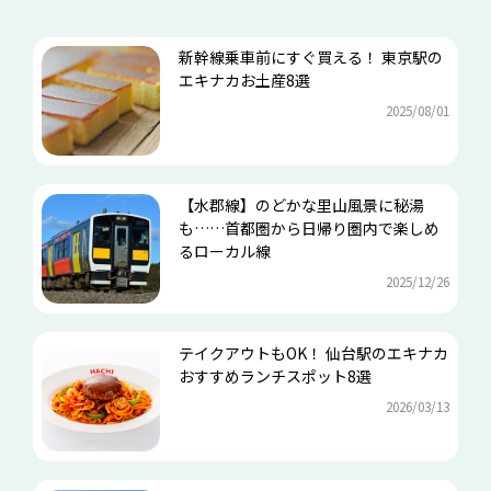
新幹線乗車前にすぐ買える！ 東京駅の
エキナカお土産8選
2025/08/01
【水郡線】のどかな里山風景に秘湯
も……首都圏から日帰り圏内で楽しめ
るローカル線
2025/12/26
テイクアウトもOK！ 仙台駅のエキナカ
おすすめランチスポット8選
2026/03/13