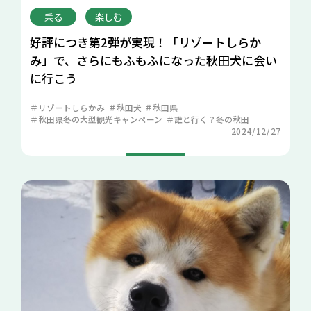
乗る
楽しむ
好評につき第2弾が実現！「リゾートしらか
み」で、さらにもふもふになった秋田犬に会い
に行こう
リゾートしらかみ
秋田犬
秋田県
秋田県冬の大型観光キャンペーン
誰と行く？冬の秋田
2024/12/27