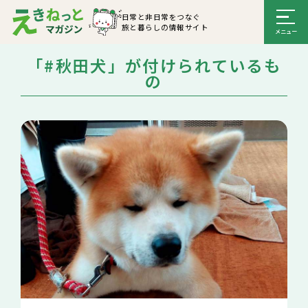
日常と非日常をつなぐ
旅と暮らしの情報サイト
「#秋田犬」が付けられているも
の