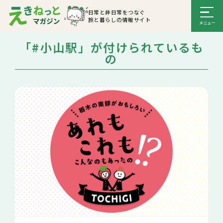
日常と非日常をつなぐ
旅と暮らしの情報サイト
「#小山駅」が付けられているも
の