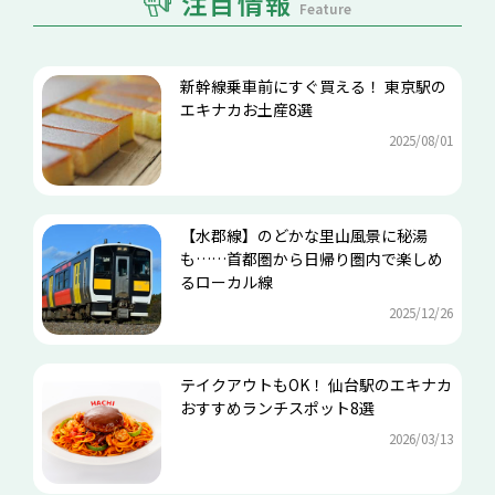
注目情報
Feature
新幹線乗車前にすぐ買える！ 東京駅の
エキナカお土産8選
2025/08/01
【水郡線】のどかな里山風景に秘湯
も……首都圏から日帰り圏内で楽しめ
るローカル線
2025/12/26
テイクアウトもOK！ 仙台駅のエキナカ
おすすめランチスポット8選
2026/03/13