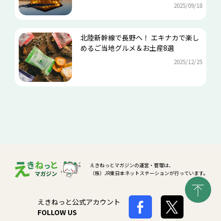
2025/09/18
北陸新幹線で長野へ！ エキナカで楽し
めるご当地グルメ＆お土産8選
2025/12/25
えきねっとマガジンの運営・管理は、
（株）JR東日本ネットステーションが行っています。
えきねっと公式アカウント
FOLLOW US