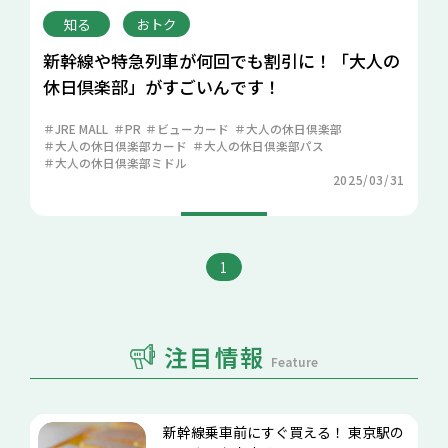
知る
おトク
新幹線や特急列車が何回でも割引に！「大人の
休日倶楽部」がすごいんです！
JRE MALL
PR
ビューカード
大人の休日倶楽部
大人の休日倶楽部カード
大人の休日倶楽部パス
大人の休日倶楽部ミドル
2025/03/31
1
注目情報
Feature
新幹線乗車前にすぐ買える！ 東京駅の