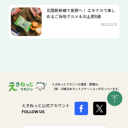
北陸新幹線で長野へ！ エキナカで楽し
めるご当地グルメ＆お土産8選
2025/12/25
えきねっとマガジンの運営・管理は、
（株）JR東日本ネットステーションが行っています。
えきねっと公式アカウント
FOLLOW US