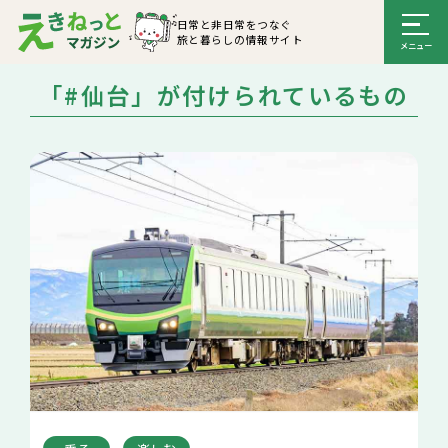
日常と非日常をつなぐ
旅と暮らしの情報サイト
「#仙台」が付けられているもの