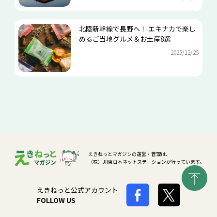
北陸新幹線で長野へ！ エキナカで楽し
めるご当地グルメ＆お土産8選
2025/12/25
えきねっとマガジンの運営・管理は、
（株）JR東日本ネットステーションが行っています。
えきねっと公式アカウント
FOLLOW US