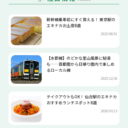
新幹線乗車前にすぐ買える！ 東京駅の
エキナカお土産8選
2025/08/01
【水郡線】のどかな里山風景に秘湯
も……首都圏から日帰り圏内で楽しめ
るローカル線
2025/12/26
テイクアウトもOK！ 仙台駅のエキナカ
おすすめランチスポット8選
2026/03/13