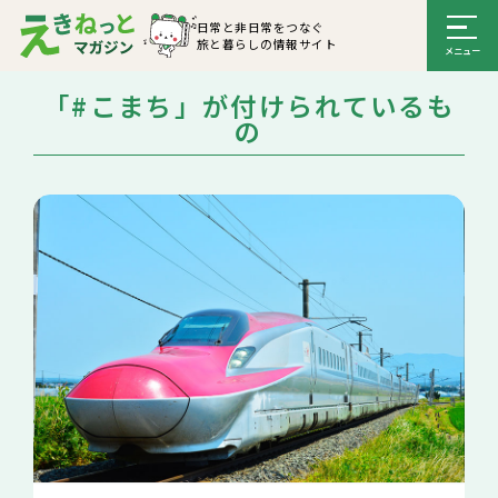
日常と非日常をつなぐ
旅と暮らしの情報サイト
「#こまち」が付けられているも
の