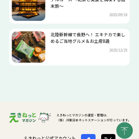
末旅～
2025/09/18
北陸新幹線で長野へ！ エキナカで楽し
めるご当地グルメ＆お土産8選
2025/12/25
えきねっとマガジンの運営・管理は、
（株）JR東日本ネットステーションが行っています。
えきねっと公式アカウント