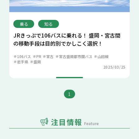
乗る
知る
JRきっぷで106バスに乗れる！ 盛岡・宮古間
の移動手段は目的別でかしこく選択！
106バス
PR
宮古
宮古盛岡都市間バス
山田線
岩手県
盛岡
2025/03/25
1
注目情報
Feature