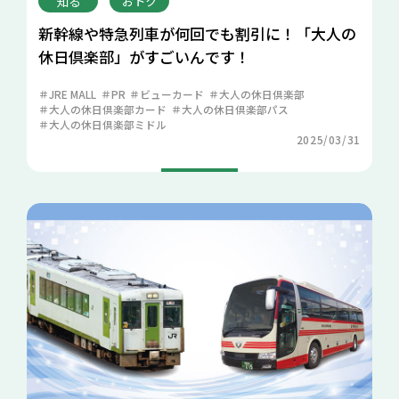
知る
おトク
新幹線や特急列車が何回でも割引に！「大人の
休日倶楽部」がすごいんです！
JRE MALL
PR
ビューカード
大人の休日倶楽部
大人の休日倶楽部カード
大人の休日倶楽部パス
大人の休日倶楽部ミドル
2025/03/31