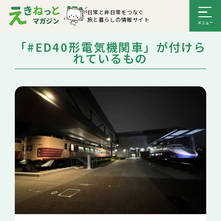
日常と非日常をつなぐ
旅と暮らしの情報サイト
「#ED40形電気機関車」が付けら
れているもの