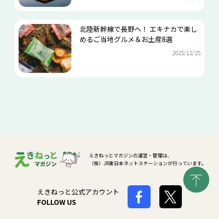
北陸新幹線で長野へ！ エキナカで楽し
めるご当地グルメ＆お土産8選
2025/12/25
えきねっとマガジンの運営・管理は、
（株）JR東日本ネットステーションが行っています。
えきねっと公式アカウント
FOLLOW US