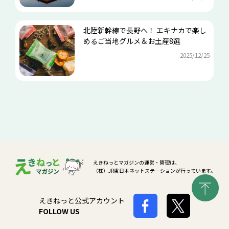
北陸新幹線で長野へ！ エキナカで楽し
めるご当地グルメ＆お土産8選
2025/12/25
えきねっとマガジンの運営・管理は、
（株）JR東日本ネットステーションが行っています。
えきねっと公式アカウント
FOLLOW US