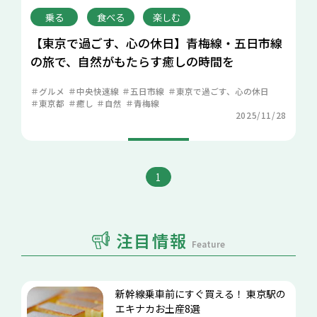
乗る
食べる
楽しむ
【東京で過ごす、心の休日】青梅線・五日市線
の旅で、自然がもたらす癒しの時間を
グルメ
中央快速線
五日市線
東京で過ごす、心の休日
東京都
癒し
自然
青梅線
2025/11/28
1
注目情報
Feature
新幹線乗車前にすぐ買える！ 東京駅の
エキナカお土産8選