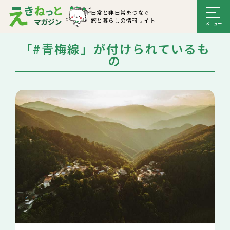
日常と非日常をつなぐ
旅と暮らしの情報サイト
「#青梅線」が付けられているも
の