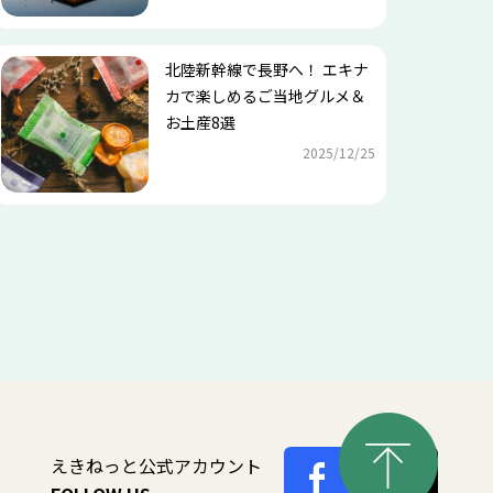
北陸新幹線で長野へ！ エキナ
カで楽しめるご当地グルメ＆
お土産8選
2025/12/25
えきねっと公式アカウント