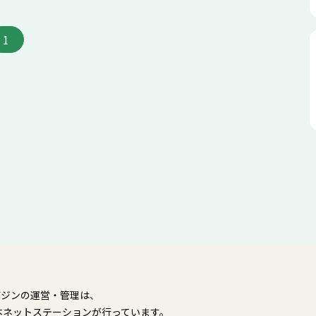
1
ガジンの運営・管理は、
本ネットステーションが行っています。