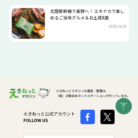
北陸新幹線で長野へ！ エキナカで楽し
めるご当地グルメ＆お土産8選
2025/12/25
えきねっとマガジンの運営・管理は、
（株）JR東日本ネットステーションが行っています。
えきねっと公式アカウント
FOLLOW US