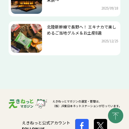
2025/09/18
北陸新幹線で長野へ！ エキナカで楽し
めるご当地グルメ＆お土産8選
2025/12/25
えきねっとマガジンの運営・管理は、
（株）JR東日本ネットステーションが行っています。
えきねっと公式アカウント
FOLLOW US