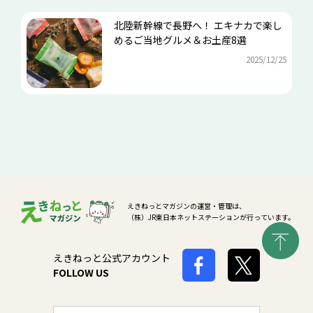
北陸新幹線で長野へ！ エキナカで楽し
めるご当地グルメ＆お土産8選
2025/12/25
えきねっとマガジンの運営・管理は、
（株）JR東日本ネットステーションが行っています。
えきねっと公式アカウント
FOLLOW US