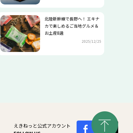
北陸新幹線で長野へ！ エキナ
カで楽しめるご当地グルメ＆
お土産8選
2025/12/25
えきねっと公式アカウント