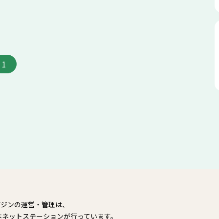
1
ガジンの運営・管理は、
本ネットステーションが行っています。