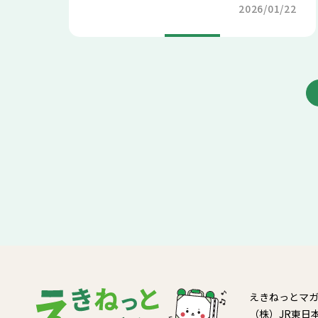
2026/01/22
えきねっとマ
（株）JR東日