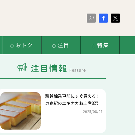
おトク
注目
特集
注目情報
Feature
新幹線乗車前にすぐ買える！
東京駅のエキナカお土産8選
2025/08/01