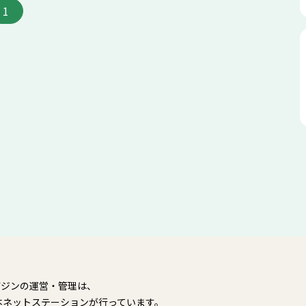
1
ガジンの運営・管理は、
本ネットステーションが行っています。