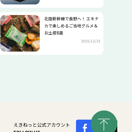
北陸新幹線で長野へ！ エキナ
カで楽しめるご当地グルメ＆
お土産8選
2025/12/25
えきねっと公式アカウント