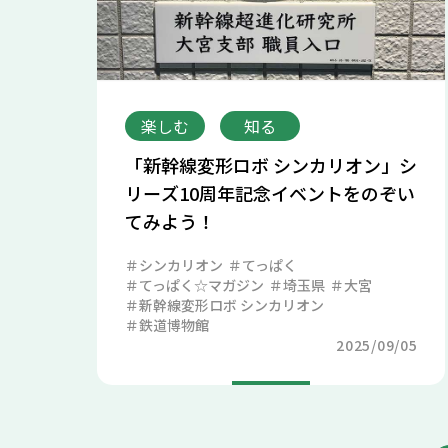
楽しむ
知る
「新幹線変形ロボ シンカリオン」シ
リーズ10周年記念イベントをのぞい
てみよう！
シンカリオン
てっぱく
てっぱく☆マガジン
埼玉県
大宮
新幹線変形ロボ シンカリオン
鉄道博物館
2025/09/05